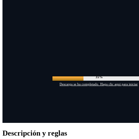
41%
Descarga se ha completado. Haga clic aqui para iniciar
Descripción y reglas