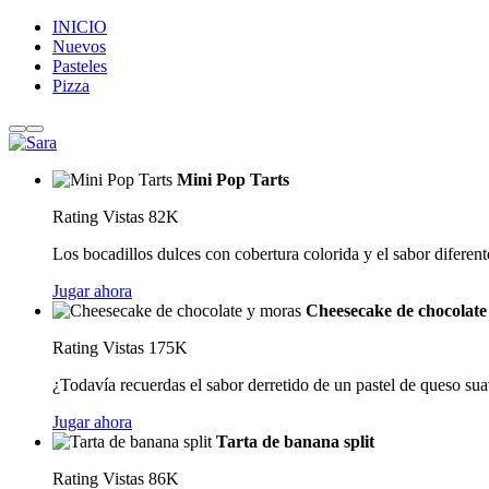
INICIO
Nuevos
Pasteles
Pizza
Mini Pop Tarts
Rating
Vistas 82K
Los bocadillos dulces con cobertura colorida y el sabor diferente
Jugar ahora
Cheesecake de chocolate
Rating
Vistas 175K
¿Todavía recuerdas el sabor derretido de un pastel de queso sua
Jugar ahora
Tarta de banana split
Rating
Vistas 86K