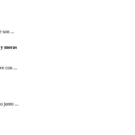
 son ...
 y moras
ve con ...
o junto ...