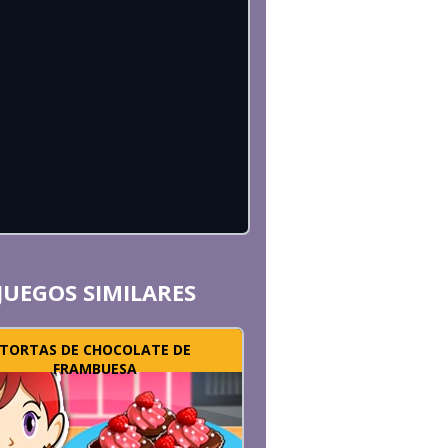
JUEGOS SIMILARES
TORTAS DE CHOCOLATE DE
FRAMBUESA