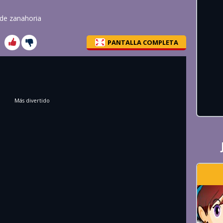
 de zanahoria
PANTALLA COMPLETA
Más divertido