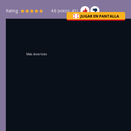
Rating
4.6
(votos:
41
)
JUGAR EN PANTALLA
Más divertido