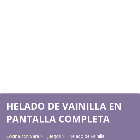
HELADO DE VAINILLA EN
PANTALLA COMPLETA
Cocina con Sara
Juegos
Helado de vainilla