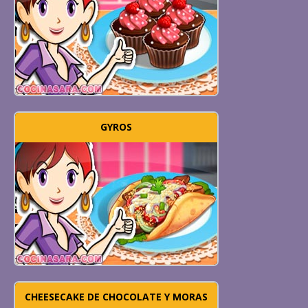
GYROS
CHEESECAKE DE CHOCOLATE Y MORAS