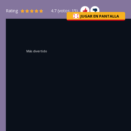
Rating
4.7
(votos:
15
)
JUGAR EN PANTALLA
Más divertido