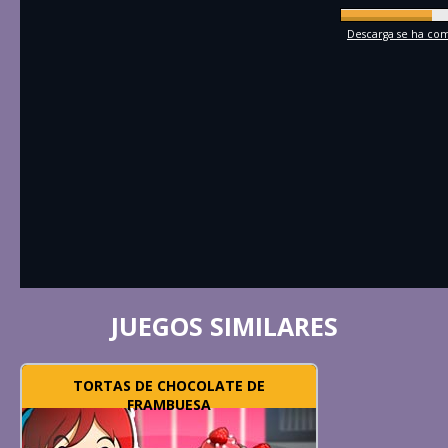
Descarga se ha comp
JUEGOS SIMILARES
TORTAS DE CHOCOLATE DE
FRAMBUESA