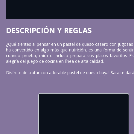
DESCRIPCIÓN Y REGLAS
¿Qué sientes al pensar en un pastel de queso casero con jugosas
ha convertido en algo más que nutrición, es una forma de sentir
cuando prueba, mira o incluso prepara sus platos favoritos E
alegría del juego de cocina en línea de alta calidad.
Disfrute de tratar con adorable pastel de queso baya! Sara te dará