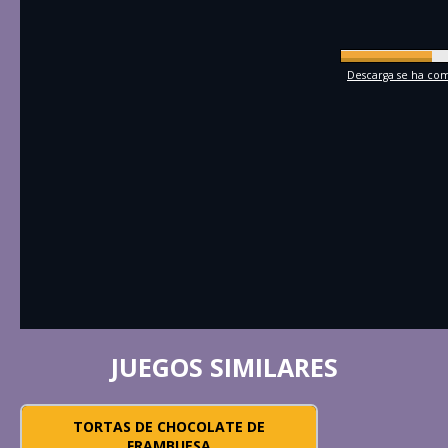
Descarga se ha comp
JUEGOS SIMILARES
TORTAS DE CHOCOLATE DE
FRAMBUESA