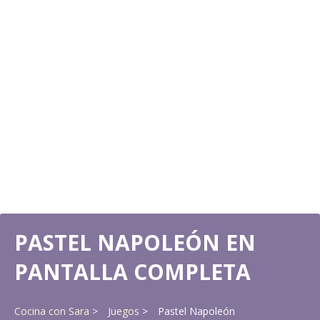
PASTEL NAPOLEÓN EN
PANTALLA COMPLETA
Cocina con Sara
Juegos
Pastel Napoleón