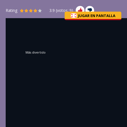
Rating
3.9
(votos:
9
)
JUGAR EN PANTALLA
Más divertido