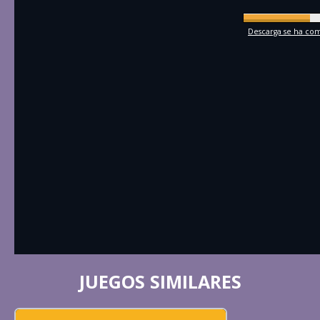
Descarga se ha comp
JUEGOS SIMILARES