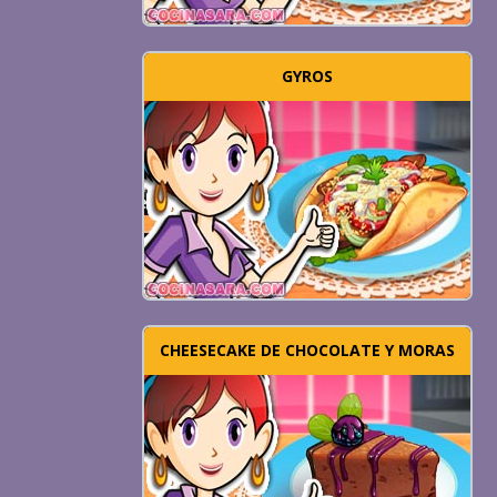
GYROS
CHEESECAKE DE CHOCOLATE Y MORAS