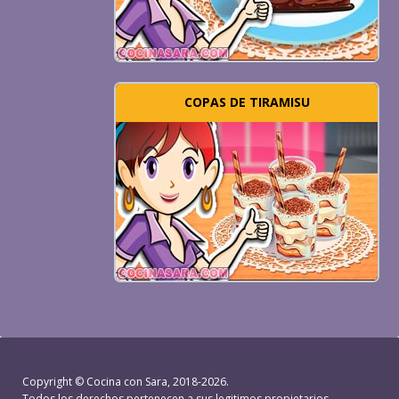
COPAS DE TIRAMISU
Copyright ©
Cocina con Sara
, 2018-2026.
Todos los derechos pertenecen a sus legitimos propietarios