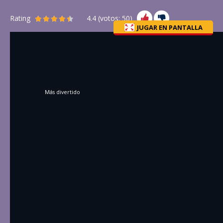
Rating
4.4
(votos:
50
)
JUGAR EN PANTALLA
Más divertido