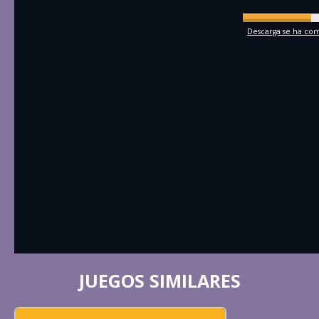
Descarga se ha comp
JUEGOS SIMILARES