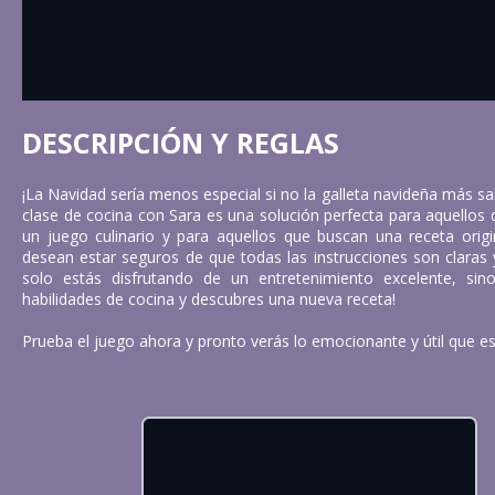
DESCRIPCIÓN Y REGLAS
¡La Navidad sería menos especial si no la galleta navideña más sa
clase de cocina con Sara es una solución perfecta para aquellos 
un juego culinario y para aquellos que buscan una receta origi
desean estar seguros de que todas las instrucciones son claras y
solo estás disfrutando de un entretenimiento excelente, sin
habilidades de cocina y descubres una nueva receta!
Prueba el juego ahora y pronto verás lo emocionante y útil que es