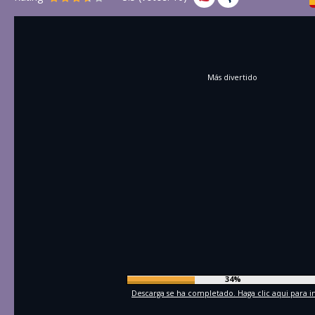
Más divertido
37%
Descarga se ha completado. Haga clic aqui para in