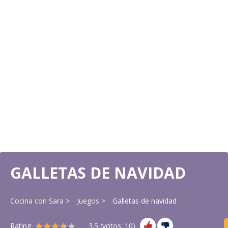
GALLETAS DE NAVIDAD
Cocina con Sara
Juegos
Galletas de navidad
Rating
3.5
(votos:
10
)