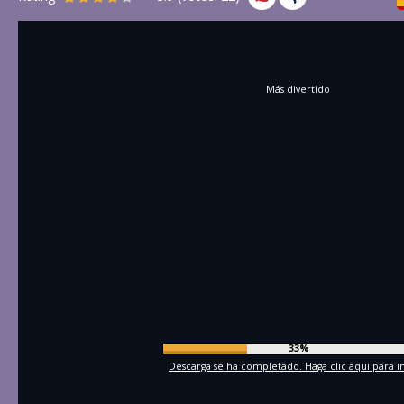
Más divertido
35%
Descarga se ha completado. Haga clic aqui para in