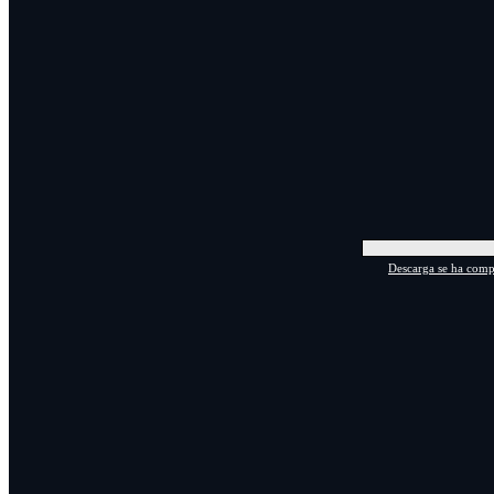
Descarga se ha compl