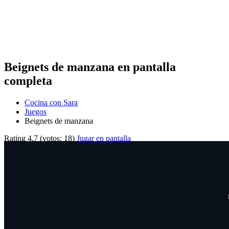
Beignets de manzana en pantalla
completa
Cocina con Sara
Juegos
Beignets de manzana
Rating
4.7
(votos:
18
)
Jugar en pantalla