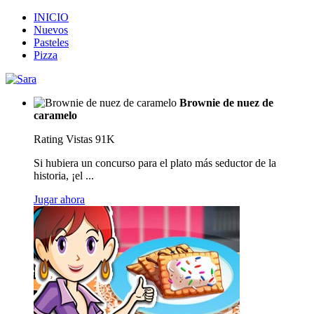
INICIO
Nuevos
Pasteles
Pizza
Brownie de nuez de
caramelo
Rating
Vistas 91K
Si hubiera un concurso para el plato más seductor de la
historia, ¡el ...
Jugar ahora