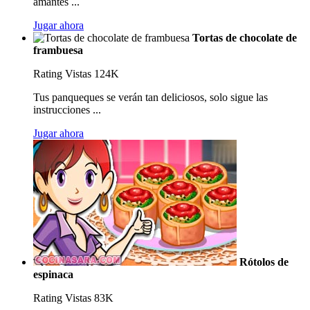
amantes ...
Jugar ahora
Tortas de chocolate de
frambuesa
Rating
Vistas 124K
Tus panqueques se verán tan deliciosos, solo sigue las
instrucciones ...
Jugar ahora
Rótolos de
espinaca
Rating
Vistas 83K