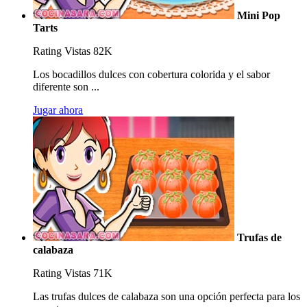
Mini Pop
Tarts
Rating
Vistas 82K
Los bocadillos dulces con cobertura colorida y el sabor
diferente son ...
Jugar ahora
Trufas de
calabaza
Rating
Vistas 71K
Las trufas dulces de calabaza son una opción perfecta para los