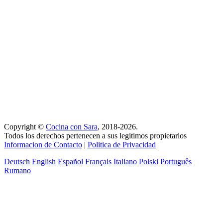
Copyright ©
Cocina con Sara
, 2018-2026.
Todos los derechos pertenecen a sus legitimos propietarios
Informacion de Contacto
|
Politica de Privacidad
Deutsch
English
Español
Français
Italiano
Polski
Português
Rumano